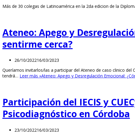
Más de 30 colegas de Latinoamérica en la 2da edicion de la Diplom
Ateneo: Apego y Desregulació
sentirme cerca?
26/10/2022
16/03/2023
Queríamos invitarlos/las a participar del Ateneo de caso clinico d
tendrá…
Leer más »
Ateneo: Apego y Desregulación Emocional: ¿Cóm
Participación del IECIS y CUE
Psicodiagnóstico en Córdoba
23/10/2022
16/03/2023