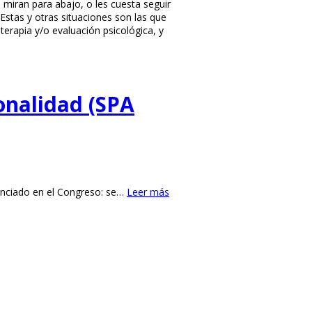
miran para abajo, o les cuesta seguir
 Estas y otras situaciones son las que
erapia y/o evaluación psicológica, y
onalidad (SPA
renciado en el Congreso: se…
Leer más