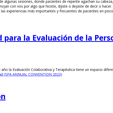
 de algunas sesiones, donde pacientes de repente agachan su cabeza, 
jan con vos por algo que hiciste, dijiste o dejaste de decir o hacer.
 las experiencias más importantes y frecuentes de pacientes en psicot
 para la Evaluación de la Pers
 año la Evaluación Colaborativa y Terapéutica tiene un espacio dife
alidad (SPA ANNUAL CONVENTION 2023)
ón