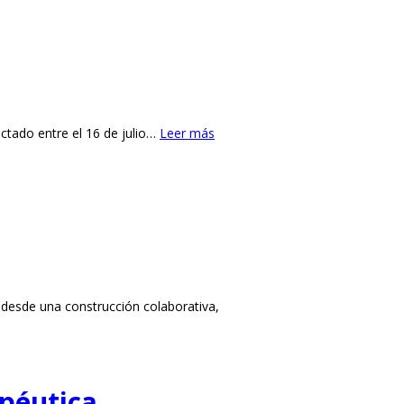
ctado entre el 16 de julio…
Leer más
 desde una construcción colaborativa,
apéutica