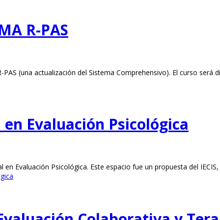
MA R-PAS
R-PAS (una actualización del Sistema Comprehensivo). El curso será di
 en Evaluación Psicológica
 en Evaluación Psicológica. Este espacio fue un propuesta del IECIS,
ógica
Evaluación Colaborativa y Ter