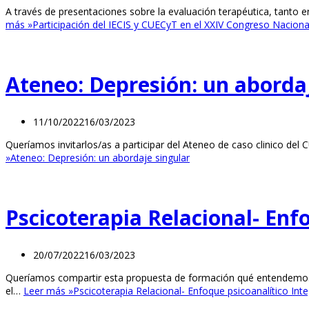
A través de presentaciones sobre la evaluación terapéutica, tanto e
más »
Participación del IECIS y CUECyT en el XXIV Congreso Nacion
Ateneo: Depresión: un aborda
11/10/2022
16/03/2023
Queríamos invitarlos/as a participar del Ateneo de caso clinico del
»
Ateneo: Depresión: un abordaje singular
Pscicoterapia Relacional- Enf
20/07/2022
16/03/2023
Queríamos compartir esta propuesta de formación qué entendemos e
el…
Leer más »
Pscicoterapia Relacional- Enfoque psicoanalítico Int