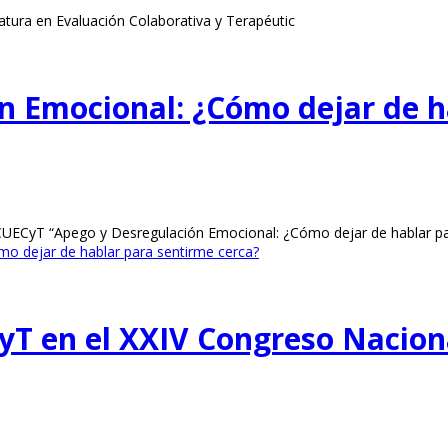
atura en Evaluación Colaborativa y Terapéutic
n Emocional: ¿Cómo dejar de h
el CUECyT “Apego y Desregulación Emocional: ¿Cómo dejar de hablar p
o dejar de hablar para sentirme cerca?
CyT en el XXIV Congreso Nacion