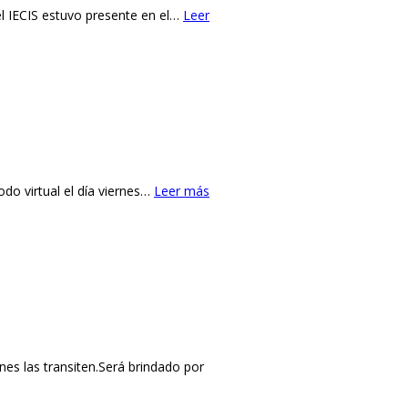
el IECIS estuvo presente en el…
Leer
do virtual el día viernes…
Leer más
s las transiten.Será brindado por