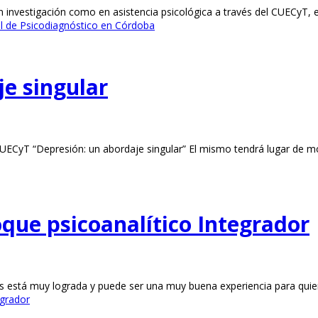
n investigación como en asistencia psicológica a través del CUECyT, 
al de Psicodiagnóstico en Córdoba
je singular
 CUECyT “Depresión: un abordaje singular” El mismo tendrá lugar de mo
oque psicoanalítico Integrador
stá muy lograda y puede ser una muy buena experiencia para quiene
egrador