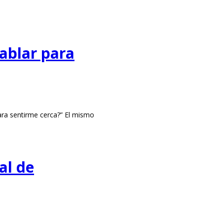
ablar para
ara sentirme cerca?” El mismo
al de