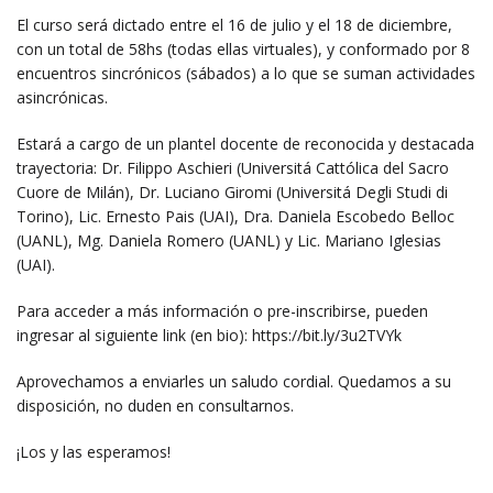
El curso será dictado entre el 16 de julio y el 18 de diciembre,
con un total de 58hs (todas ellas virtuales), y conformado por 8
encuentros sincrónicos (sábados) a lo que se suman actividades
asincrónicas.
Estará a cargo de un plantel docente de reconocida y destacada
trayectoria: Dr. Filippo Aschieri (Universitá Cattólica del Sacro
Cuore de Milán), Dr. Luciano Giromi (Universitá Degli Studi di
Torino), Lic. Ernesto Pais (UAI), Dra. Daniela Escobedo Belloc
(UANL), Mg. Daniela Romero (UANL) y Lic. Mariano Iglesias
(UAI).
Para acceder a más información o pre-inscribirse, pueden
ingresar al siguiente link (en bio): https://bit.ly/3u2TVYk
Aprovechamos a enviarles un saludo cordial. Quedamos a su
disposición, no duden en consultarnos.
¡Los y las esperamos!