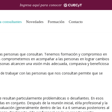
Ingresa aquí para conocer
a consultantes
Novedades
Formación
Contacto
de las personas que consultan. Tenemos formación y compromiso en
y nos comprometemos en acompañar a las personas en lograr cambios
 personas alcancen una visión más adecuada, compasiva y beneficiosa
de trabajar con las personas que nos consultan permite que se
e resultan particularmente problemáticas o desafiantes. En esos
en conjunto. Después de la reunión inicial, el/la profesional y la
 evaluación (generalmente dentro de las 4 a 6 semanas posteriores al