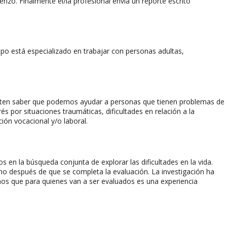
nzo. Finalmente el/la profesional envía un reporte escrito
po está especializado en trabajar con personas adultas,
rmiten saber que podemos ayudar a personas que tienen problemas de
s por situaciones traumáticas, dificultades en relación a la
ón vocacional y/o laboral.
en la búsqueda conjunta de explorar las dificultades en la vida.
o después de que se completa la evaluación. La investigación ha
 que para quienes van a ser evaluados es una experiencia