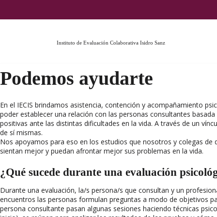
Ir
al
contenido
Instituto de Evaluación Colaborativa Isidro Sanz
Podemos ayudarte
En el IECIS brindamos asistencia, contención y acompañamiento psi
poder establecer una relación con las personas consultantes basad
positivas ante las distintas dificultades en la vida. A través de un
de sí mismas.
Nos apoyamos para eso en los estudios que nosotros y colegas de di
sientan mejor y puedan afrontar mejor sus problemas en la vida.
¿Qué sucede durante una evaluación psicoló
Durante una evaluación, la/s persona/s que consultan y un profesiona
encuentros las personas formulan preguntas a modo de objetivos para 
persona consultante pasan algunas sesiones haciendo técnicas psicoló