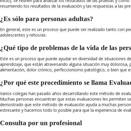
inicio), se reúnen para analizar los resultados de las pruebas y cómo
resumiendo los resultados de la evaluación y las respuestas a las pr
¿Es sólo para personas adultas?
En general, este es un proceso que puede ser realizado tanto con pe
adolescentes y niños/as.
¿Qué tipo de problemas de la vida de las pe
Este es un proceso que puede ayudar en diversidad de situaciones d
aprendizaje, que están atravesando alguna situación muy dolorosa, pér
alimentación, dolor crónico, perfeccionismo patológico, o bien que 
¿Por qué este procedimiento se llama Evalua
Varios colegas han pasado años desarrollando este método de evaluaci
Muchas personas encuentran que estas evaluaciones les permiten se
demostrado que este método de evaluación ayuda a muchas personas
estresante y hacemos todo lo posible para que la experiencia de eva
Consulta por un profesional