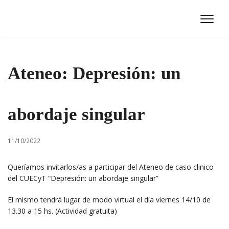
Ir
al
contenido
Ateneo: Depresión: un
abordaje singular
11/10/2022
Queríamos invitarlos/as a participar del Ateneo de caso clinico
del CUECyT “Depresión: un abordaje singular”
El mismo tendrá lugar de modo virtual el día viernes 14/10 de
13.30 a 15 hs. (Actividad gratuita)