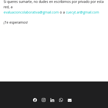
Si queres sumarte, no dudes en escribirnos por privado por esta
red, a
evaluacioncolaborativa@gmail.com
o a
cuecyt.ar@gmail.com
¡Te esperamos!