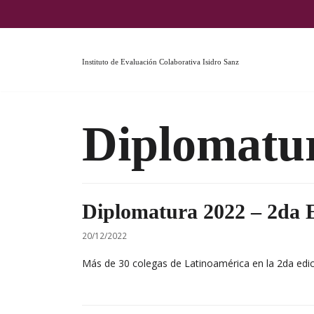
Ir
al
contenido
Instituto de Evaluación Colaborativa Isidro Sanz
Diplomatu
Diplomatura 2022 – 2da 
20/12/2022
Más de 30 colegas de Latinoamérica en la 2da edic