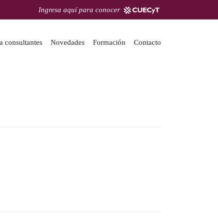
Ingresa aquí para conocer
a consultantes
Novedades
Formación
Contacto