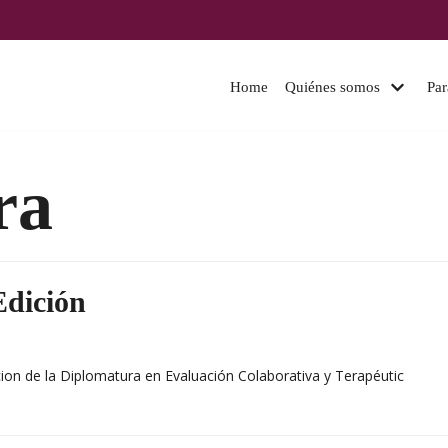
Home
Quiénes somos
Par
ra
Edición
ion de la Diplomatura en Evaluación Colaborativa y Terapéutic