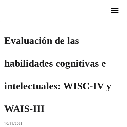
Ir
al
contenido
Evaluación de las
habilidades cognitivas e
intelectuales: WISC-IV y
WAIS-III
10/11/2021