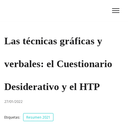
Ir
al
contenido
Las técnicas gráficas y
verbales: el Cuestionario
Desiderativo y el HTP
27/01/2022
Etiquetas:
Resumen 2021